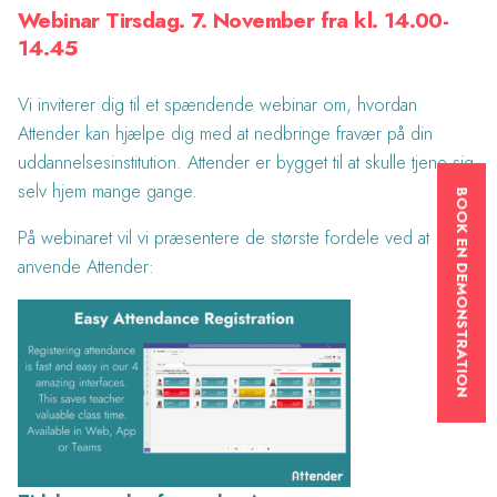
Webinar Tirsdag. 7. November fra kl. 14.00-
14.45
Vi inviterer dig til et spændende webinar om, hvordan
Attender kan hjælpe dig med at nedbringe fravær på din
uddannelsesinstitution. Attender er bygget til at skulle tjene sig
selv hjem mange gange.
BOOK EN DEMONSTRATION
På webinaret vil vi præsentere de største fordele ved at
anvende Attender: