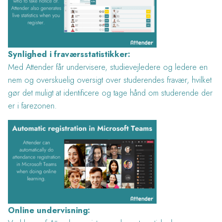
Synlighed i fraværsstatistikker:
Med Attender får undervisere, studievejledere og ledere en
nem og overskuelig oversigt over studerendes fravær, hvilket
gør det muligt at identificere og tage hånd om studerende der
er i farezonen.
Online undervisning: