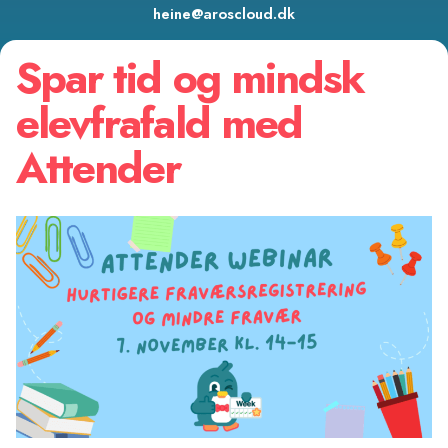
heine@aroscloud.dk
Spar tid og mindsk
elevfrafald med
Attender