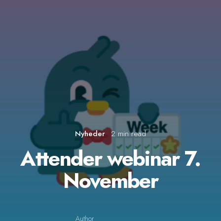
Nyheder
2 min read
Attender webinar 7.
November
Author