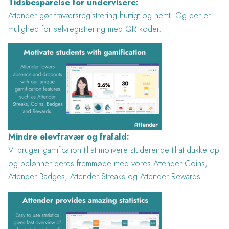
Tidsbesparelse for undervisere:
Attender gør fraværsregistrering hurtigt og nemt. Og der er
mulighed for selvregistrering med QR koder.
Mindre elevfravær og frafald:
Vi bruger gamification til at motivere studerende til at dukke op
og belønner deres fremmøde med vores Attender Coins,
Attender Badges, Attender Streaks og Attender Rewards.