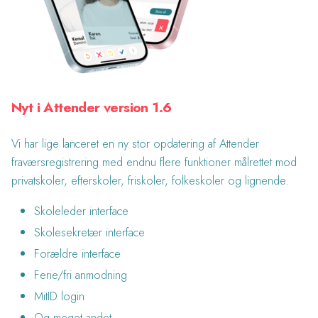
Nyt i Attender version 1.6
Vi har lige lanceret en ny stor opdatering af Attender
fraværsregistrering med endnu flere funktioner målrettet mod
privatskoler, efterskoler, friskoler, folkeskoler og lignende.
Skoleleder interface
Skolesekretær interface
Forældre interface
Ferie/fri anmodning
MitID login
Og meget andet