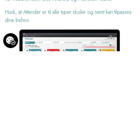
Husk, at Attender er til alle typer skoler og nemt kan tilpasses
dine behov.
Hvis du ønsker et 1:1 møde på dagen: