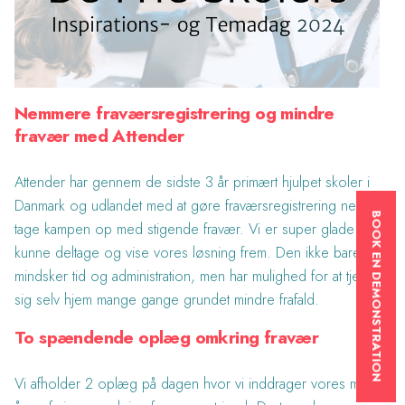
Nemmere fraværsregistrering og mindre
fravær med Attender
Attender har gennem de sidste 3 år primært hjulpet skoler i
Danmark og udlandet med at gøre fraværsregistrering nemt og
BOOK EN DEMONSTRATION
tage kampen op med stigende fravær. Vi er super glade for at
kunne deltage og vise vores løsning frem. Den ikke bare
mindsker tid og administration, men har mulighed for at tjene
sig selv hjem mange gange grundet mindre frafald.
To spændende oplæg omkring fravær
Vi afholder 2 oplæg på dagen hvor vi inddrager vores mange