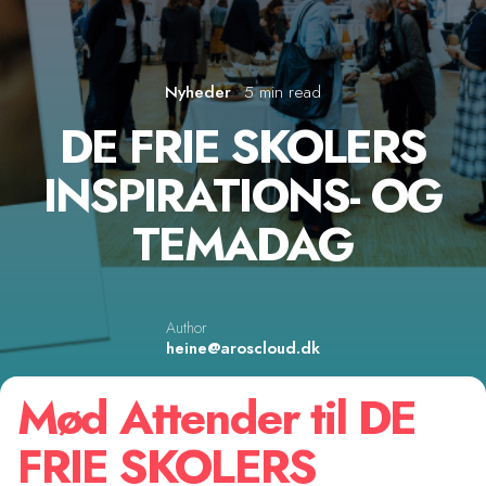
Nyheder
5 min read
DE FRIE SKOLERS
INSPIRATIONS- OG
TEMADAG
Author
heine@aroscloud.dk
Mød Attender til DE
FRIE SKOLERS