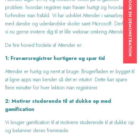
BOOK EN DEMONSTRATION
problem. hvordan registrer man fravær hurtigt og hvordan
forhindrer man frafald. Vi har udviklet Attender i samarbejde
med danske og udenlandske skoler samt Microsoft. Derfor vil
vi nu gerne invitere dig til et lille webinar omkring Attender.
De fire hoved fordele af Attender er:
1: Fraværsregistrer hurtigere og spar tid
Attender er hurtig og nemt at bruge. Brugerfladen er bygget til
at ligne apps man kender så det er intuitivt. Dette kan spare
flere minutter for hver lektion man registrerer.
2: Motiver studerende til at dukke op med
gamification
Vi bruger gamification til at motivere studerende til at dukke op
og belønner deres fremmøde.