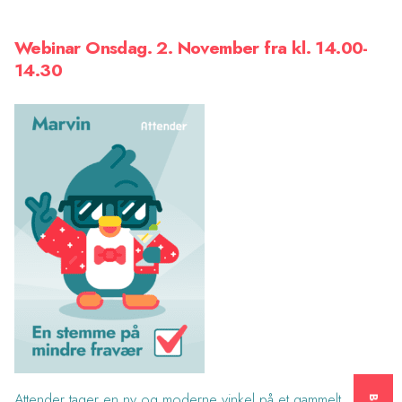
Webinar Onsdag. 2. November fra kl. 14.00-
14.30
Attender tager en ny og moderne vinkel på et gammelt