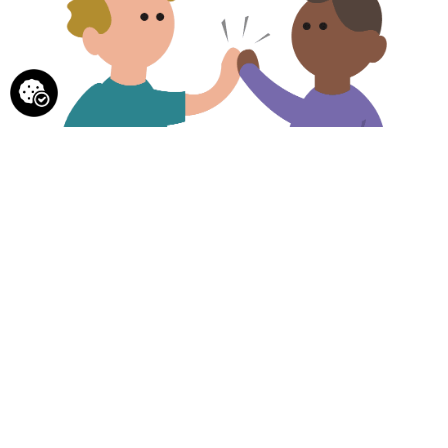
Char 7