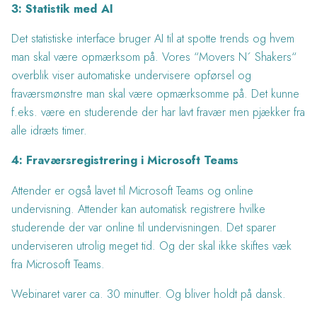
3: Statistik med AI
Det statistiske interface bruger AI til at spotte trends og hvem
man skal være opmærksom på. Vores “Movers N´ Shakers“
overblik viser automatiske undervisere opførsel og
fraværsmønstre man skal være opmærksomme på. Det kunne
f.eks. være en studerende der har lavt fravær men pjækker fra
alle idræts timer.
4: Fraværsregistrering i Microsoft Teams
Attender er også lavet til Microsoft Teams og online
undervisning. Attender kan automatisk registrere hvilke
studerende der var online til undervisningen. Det sparer
underviseren utrolig meget tid. Og der skal ikke skiftes væk
fra Microsoft Teams.
Webinaret varer ca. 30 minutter. Og bliver holdt på dansk.