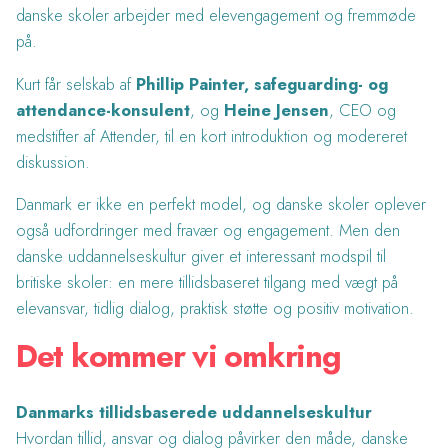
danske skoler arbejder med elevengagement og fremmøde
på.
Kurt får selskab af
Phillip Painter, safeguarding- og
attendance-konsulent
, og
Heine Jensen
, CEO og
medstifter af Attender, til en kort introduktion og modereret
diskussion.
Danmark er ikke en perfekt model, og danske skoler oplever
også udfordringer med fravær og engagement. Men den
danske uddannelseskultur giver et interessant modspil til
britiske skoler: en mere tillidsbaseret tilgang med vægt på
elevansvar, tidlig dialog, praktisk støtte og positiv motivation.
Det kommer vi omkring
Danmarks tillidsbaserede uddannelseskultur
Hvordan tillid, ansvar og dialog påvirker den måde, danske