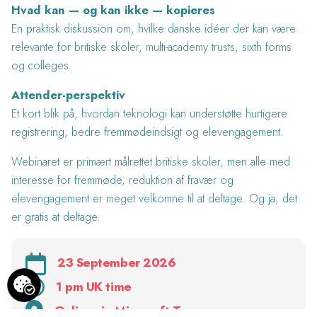
Hvad kan — og kan ikke — kopieres
En praktisk diskussion om, hvilke danske idéer der kan være
relevante for britiske skoler, multi-academy trusts, sixth forms
og colleges.
Attender-perspektiv
Et kort blik på, hvordan teknologi kan understøtte hurtigere
registrering, bedre fremmødeindsigt og elevengagement.
Webinaret er primært målrettet britiske skoler, men alle med
interesse for fremmøde, reduktion af fravær og
elevengagement er meget velkomne til at deltage. Og ja, det
er gratis at deltage.
23 September 2026
1 pm UK time
Online via Microsoft Teams