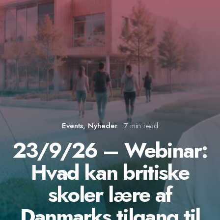
Events
Nyheder
7 min read
23/9/26 – Webinar:
Hvad kan britiske
skoler lære af
Danmarks tilgang til