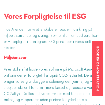
Vores Forpligtelse til ESG
Hos Attender tror vi på at skabe en positiv indvirkning på
miljøet, samfundet og styring. Som et lille men dedikeret team
er vi forpligtet til at integrere ESG-principper i vores drift og
mission.
BOOK EN DEMONSTRATION
Miljøansvar
Vi er stolte af at hoste vores software på Microsoft Azure, en
platform der er forpligtet til at opnå CO2-neutralitet. Derudover
bruger vores grundlæggere solenergi derhjemme, og vi
arbejder eksternt for at minimere kørsel og reducere vores
CO2-aftryk. De fleste af vores møder med kunder afholdes
online, og vi opererer uden printere for yderligere at