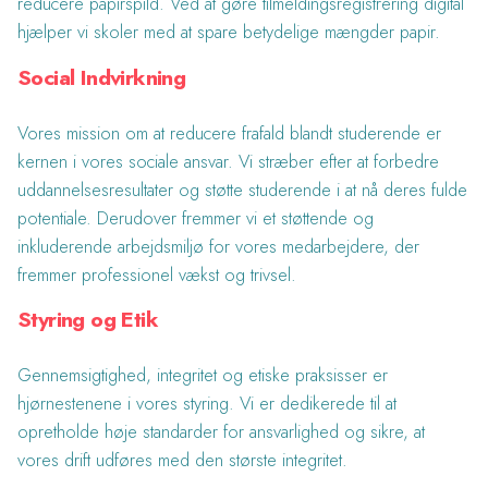
reducere papirspild. Ved at gøre tilmeldingsregistrering digital
hjælper vi skoler med at spare betydelige mængder papir.
Social Indvirkning
Vores mission om at reducere frafald blandt studerende er
kernen i vores sociale ansvar. Vi stræber efter at forbedre
uddannelsesresultater og støtte studerende i at nå deres fulde
potentiale. Derudover fremmer vi et støttende og
inkluderende arbejdsmiljø for vores medarbejdere, der
fremmer professionel vækst og trivsel.
Styring og Etik
Gennemsigtighed, integritet og etiske praksisser er
hjørnestenene i vores styring. Vi er dedikerede til at
opretholde høje standarder for ansvarlighed og sikre, at
vores drift udføres med den største integritet.