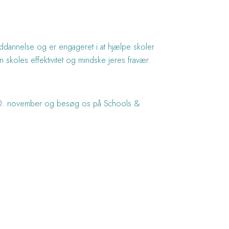
uddannelse og er engageret i at hjælpe skoler
koles effektivitet og mindske jeres fravær.
n 20. november og besøg os på Schools &