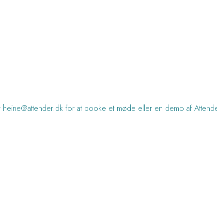
 heine@attender.dk for at booke et møde eller en demo af Attende