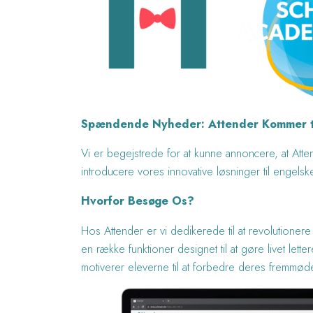
Spændende Nyheder: Attender Kommer ti
Vi er begejstrede for at kunne annoncere, at Atte
introducere vores innovative løsninger til engel
Hvorfor Besøge Os?
Hos Attender er vi dedikerede til at revolutione
en række funktioner designet til at gøre livet let
motiverer eleverne til at forbedre deres fremmø