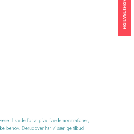
BOOK EN DEMONSTRATION
e til stede for at give live-demonstrationer,
kke behov. Derudover har vi særlige tilbud