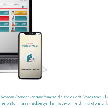
ordan Attender kan transformere din skoles drift. Vores team vil vær
es platform kan skræddersys til at imødekomme din institutions uni