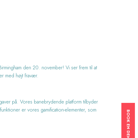
Birmingham den 20. november! Vi ser frem til at
er med højt fravær.
pgaver på. Vores banebrydende platform tilbyder
 funktioner er vores gamification-elementer, som