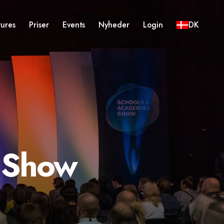
tures
Priser
Events
Nyheder
Login
DK
 Show