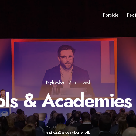
Forside
Fea
Nyheder
3 min read
ols & Academies
Author
heine@aroscloud.dk