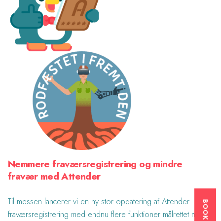
Nemmere fraværsregistrering og mindre
fravær med Attender
Til messen lancerer vi en ny stor opdatering af Attender
fraværsregistrering med endnu flere funktioner målrettet mod