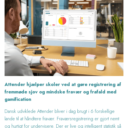
Attender hjælper skoler ved at gøre registrering af
fremmøde sjov og mindske fravær og frafald med
gamification
Dansk udviklede Attender bliver i dag brugt i 6 forskellige
lande til at håndtere fravær. Fraværsregistrering er gjort nemt
og hurtigt for undervisere. Der er live og intelligent statistik så