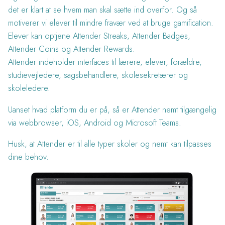
det er klart at se hvem man skal sætte ind overfor. Og så
motiverer vi elever til mindre fravær ved at bruge gamification.
Elever kan optjene Attender Streaks, Attender Badges,
Attender Coins og Attender Rewards.
Attender indeholder interfaces til lærere, elever, forældre,
studievejledere, sagsbehandlere, skolesekretærer og
skoleledere.
Uanset hvad platform du er på, så er Attender nemt tilgængelig
via webbrowser, iOS, Android og Microsoft Teams.
Husk, at Attender er til alle typer skoler og nemt kan tilpasses
dine behov.