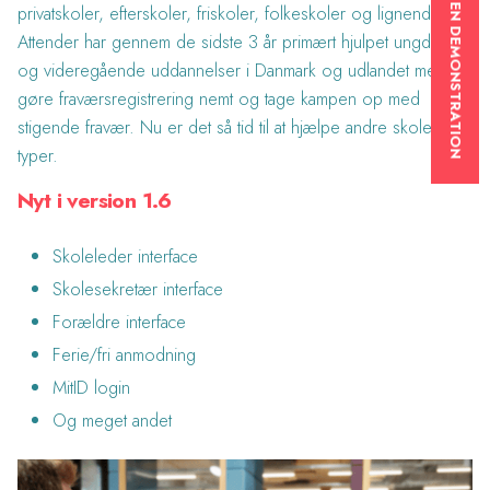
BOOK EN DEMONSTRATION
privatskoler, efterskoler, friskoler, folkeskoler og lignende.
Attender har gennem de sidste 3 år primært hjulpet ungdoms
og videregående uddannelser i Danmark og udlandet med at
gøre fraværsregistrering nemt og tage kampen op med
stigende fravær. Nu er det så tid til at hjælpe andre skole
typer.
Nyt i version 1.6
Skoleleder interface
Skolesekretær interface
Forældre interface
Ferie/fri anmodning
MitID login
Og meget andet