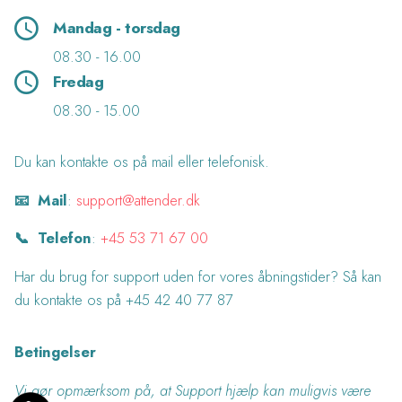
Mandag - torsdag
08.30 - 16.00
Fredag
08.30 - 15.00
Du kan kontakte os på mail eller telefonisk.
📧 Mail
:
support@attender.dk
📞 Telefon
:
+45 53 71 67 00
Har du brug for support uden for vores åbningstider? Så kan
du kontakte os på +45 42 40 77 87
Betingelser
Vi gør opmærksom på, at Support hjælp kan muligvis være