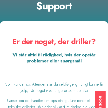
Support
Er der noget, der driller?
Vi står altid til rådighed, hvis der opstår
problemer eller spørgsmål
Som kunde hos Attender skal du selvfølgelig hurtigt kunne få
hjælp, når noget ikke fungerer som det skal.
Uanset om det handler om opsætning, funktioner eller små
tekniske drillerier, så sidder vi klar til at hjælpe dig videre.