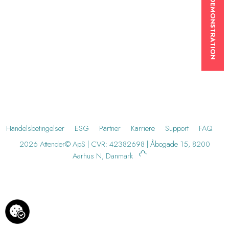
BOOK EN DEMONSTRATION
Handelsbetingelser
ESG
Partner
Karriere
Support
FAQ
2026 Attender© ApS | CVR: 42382698 | Åbogade 15, 8200
Aarhus N, Danmark